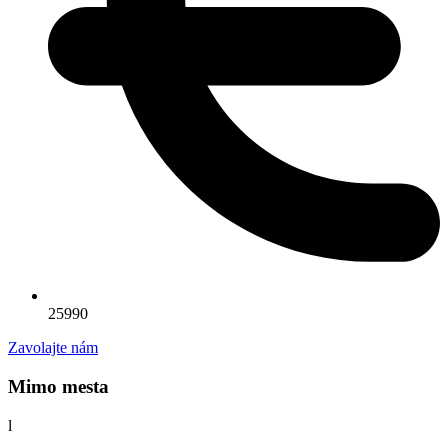
25990
Zavolajte nám
Mimo mesta
l