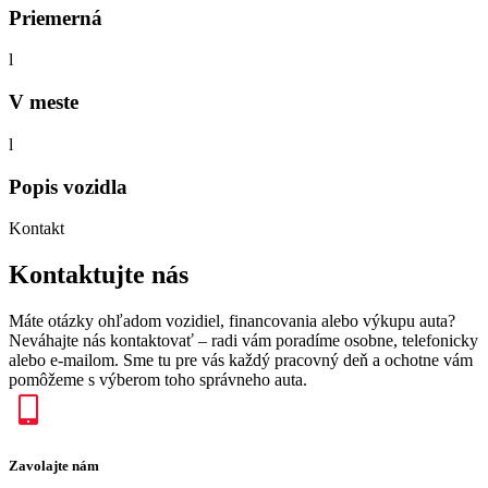
Priemerná
l
V meste
l
Popis vozidla
Kontakt
Kontaktujte nás
Máte otázky ohľadom vozidiel, financovania alebo výkupu auta?
Neváhajte nás kontaktovať – radi vám poradíme osobne, telefonicky
alebo e-mailom. Sme tu pre vás každý pracovný deň a ochotne vám
pomôžeme s výberom toho správneho auta.
Zavolajte nám