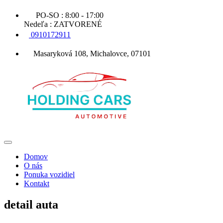
PO-SO : 8:00 - 17:00
Nedeľa : ZATVORENÉ
0910172911
Masaryková 108, Michalovce, 07101
Domov
O nás
Ponuka vozidiel
Kontakt
detail
auta