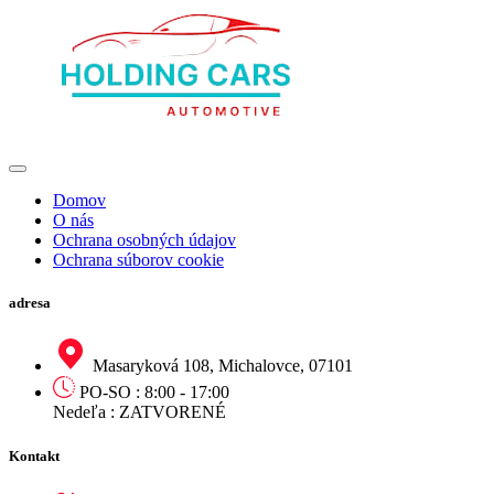
Domov
O nás
Ochrana osobných údajov
Ochrana súborov cookie
adresa
Masaryková 108, Michalovce, 07101
PO-SO : 8:00 - 17:00
Nedeľa : ZATVORENÉ
Kontakt