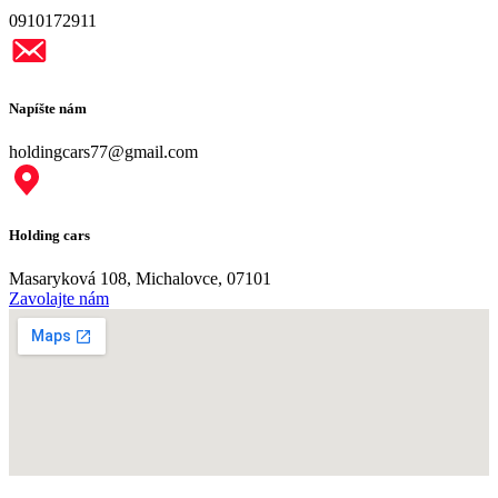
0910172911
Napíšte nám
holdingcars77@gmail.com
Holding cars
Masaryková 108, Michalovce, 07101
Zavolajte nám