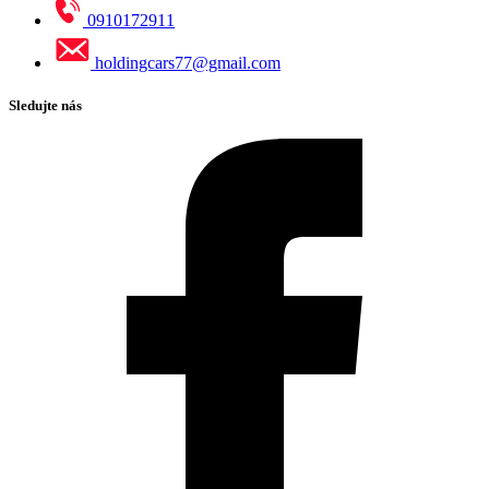
0910172911
holdingcars77@gmail.com
Sledujte nás