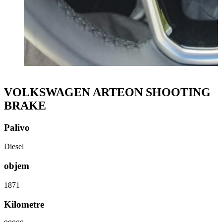
VOLKSWAGEN ARTEON SHOOTING
BRAKE
Palivo
Diesel
objem
1871
Kilometre