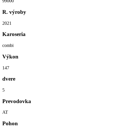
99000
R. výroby
2021
Karoseria
combi
Výkon
147
dvere
5
Prevodovka
AT
Pohon