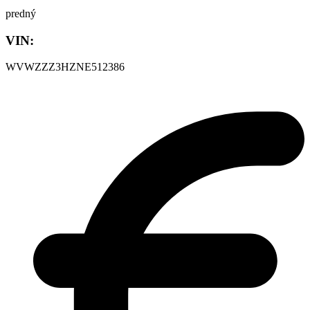
predný
VIN:
WVWZZZ3HZNE512386